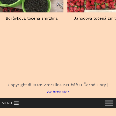
Borůvková točená zmrzlina
Jahodová točená zmrz
Copyright © 2026 Zmrzlina Kruháč u Černé Hory |
Webmaster
MENU