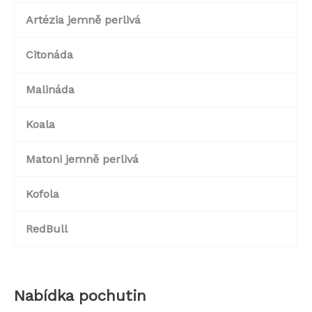
Artézia jemně perlivá
Citonáda
Malináda
Koala
Matoni jemně perlivá
Kofola
RedBull
Nabídka pochutin