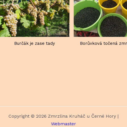
Burčák je zase tady
Borůvková točená zmr
Copyright © 2026 Zmrzlina Kruháč u Černé Hory |
Webmaster