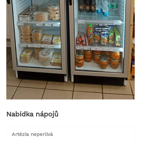
Nabídka nápojů
Artézia neperlivá