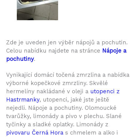
Zde je uveden jen výběr nápojů a pochutin.
Celou nabídku najdete na stránce
Nápoje a
pochutiny
.
Vynikající domácí točená zmrzlina a nabídka
výborné kopečkové zmrzliny. Skvělé
hermelíny nakládané v oleji a
utopenci z
Hastrmanky
, utopenci, jaké jste ještě
nejedli. Nápoje a pochutiny. Olomoucké
tvarůžky, limonády a pivo v plechu. Slané
tyčinky a sladké oplatky. Limonády z
pivovaru Černá Hora
s chmelem a alko i