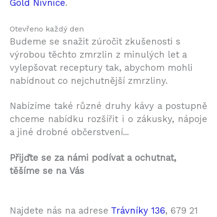
Gold Nivnice
.
Otevřeno každý den
Budeme se snažit zúročit zkušenosti s
výrobou těchto zmrzlin z minulých let a
vylepšovat receptury tak, abychom mohli
nabídnout co nejchutnější zmrzliny.
Nabízíme také různé druhy kávy a postupně
chceme nabídku rozšířit i o zákusky, nápoje
a jiné drobné občerstvení...
Přijďte se za námi podívat a ochutnat,
těšíme se na Vás
Najdete nás na adrese
Trávníky 136
, 679 21