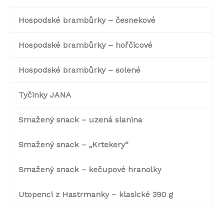
Hospodské brambůrky – česnekové
Hospodské brambůrky – hořčicové
Hospodské brambůrky – solené
Tyčinky JANA
Smažený snack – uzená slanina
Smažený snack – „Krtekery“
Smažený snack – kečupové hranolky
Utopenci z Hastrmanky – klasické 390 g